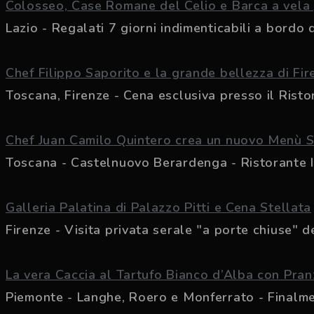
Colosseo, Case Romane del Celio e Barca a vela 
Lazio - Regalati 7 giorni indimenticabili a bordo de
Chef Filippo Saporito e la grande bellezza di Fir
Toscana, Firenze - Cena esclusiva presso il Rist
Chef Juan Camilo Quintero crea un nuovo Menù S
Toscana - Castelnuovo Berardenga - Ristorante
Galleria Palatina di Palazzo Pitti e Cena Stellata
Firenze - Visita privata serale "a porte chiuse" de
La vera Caccia al Tartufo Bianco d’Alba con Pran
Piemonte - Langhe, Roero e Monferrato - Finalment