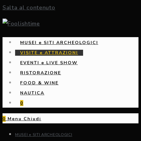
Salta al contenuto
MUSEI e SITI ARCHEOLOGICI
VISITE e ATTRAZIONI
EVENTI e LIVE SHOW
RISTORAZIONE
FOOD & WINE
NAUTICA
0
0
Menu
Chiudi
MUSEI e SITI ARCHEOLOGICI