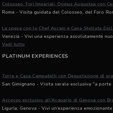
Colosseo, Fori Imperiali, Domus Augustea con Ce
Roma - Visita guidata del Colosseo, del Foro Rom
La spesa con lo Chef Ascani e Cena Stellata Escl
Venezia - Vivi una esperienza assolutamente nuova
Vedi tutto
PLATINUM EXPERIENCES
Torre e Casa Campatelli con Degustazione di gran
San Gimignano - Visita serale esclusiva "a porte c
Accesso esclusivo all’Acquario di Genova con B
Liguria, Genova - Vivi un’esperienza emozionante p