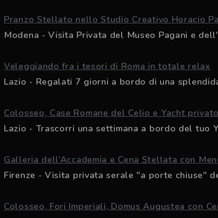
Pranzo Stellato nello Studio Creativo Horacio P
Modena - Visita Privata del Museo Pagani e dell'At
Veleggiando fra i tesori di Roma in totale relax
Lazio - Regalati 7 giorni a bordo di una splendida.
Colosseo, Case Romane del Celio e Yacht privat
Lazio - Trascorri una settimana a bordo del tuo Ya
Galleria dell’Accademia e Cena Stellata con Men
Firenze - Visita privata serale "a porte chiuse" de
Colosseo, Fori Imperiali, Domus Augustea con Ce