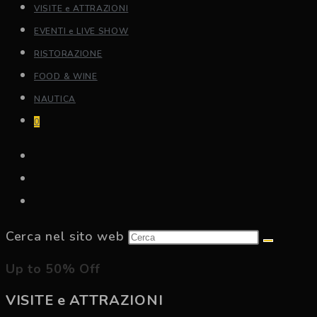
VISITE e ATTRAZIONI
EVENTI e LIVE SHOW
RISTORAZIONE
FOOD & WINE
NAUTICA
0
Cerca nel sito web
Up to 50% Off
VISITE e ATTRAZIONI