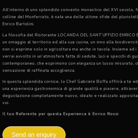
All’interno di uno splendido convento monastico del XVI secolo, f
colline del Monferrato, è nata una delle ultime sfide del pluristel
Enrico Bartolini.
La filosofia del Ristorante LOCANDA DEL SANT’UFFIZIO ENRICO
un omaggio al territorio ed alla sua cucina, un inno alla biodiversit
non si esprime solo in agricoltura ma anche in tavola. Insieme ad i 
verrai avvolto in un’atmosfera fatta di sedute, luci e specchi di gu
contemporaneo, che esprimono con eleganza un lusso misurato, 
sensazione di raffinata accoglienza.
In questa splendida cornice, lo Chef Gabriele Boffa offrirà a te ed 
una esperienza gastronomica di grande qualità e piacere, attrave
degustazione completamente nuovo, ideato e realizzato apposit
voi.
Il tuo Referente per questa Experience è Enrico Rossi
Send an enquiry