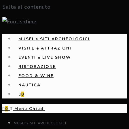
Salta al contenuto
MUSEI e SITI ARCHEOLOGICI
VISITE e ATTRAZIONI
EVENTI e LIVE SHOW
RISTORAZIONE
FOOD & WINE
NAUTICA
0
0
Menu
Chiudi
MUSEI e SITI ARCHEOLOGICI