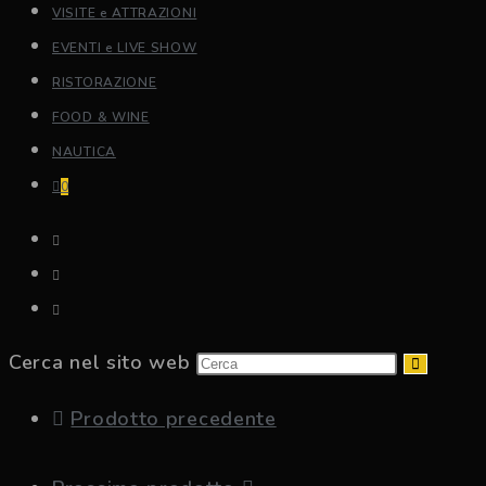
VISITE e ATTRAZIONI
EVENTI e LIVE SHOW
RISTORAZIONE
FOOD & WINE
NAUTICA
0
Cerca nel sito web
Prodotto precedente