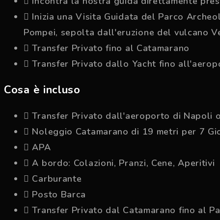
Incontra la nostra guida direttamente pre
Inizia una Visita Guidata del Parco Archeol
Pompei, sepolta dall'eruzione del vulcano Ve
Transfer Privato fino al Catamarano
Transfer Privato dallo Yacht fino all'aeropo
Cosa è incluso
Transfer Privato dall'aeroporto di Napoli o
Noleggio Catamarano di 19 metri per 7 Gio
APA
A bordo: Colazioni, Pranzi, Cene, Aperitivi
Carburante
Posto Barca
Transfer Privato dal Catamarano fino al Pa