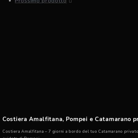
Prossimo prodotto
Costiera Amalfitana, Pompei e Catamarano p
Costiera Amalfitana – 7 giorni a bordo del tuo Catamarano privato