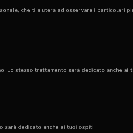
nale, che ti aiuterà ad osservare i particolari più
i
no. Lo stesso trattamento sarà dedicato anche ai t
 sarà dedicato anche ai tuoi ospiti