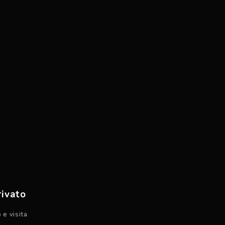
rivato
 e visita