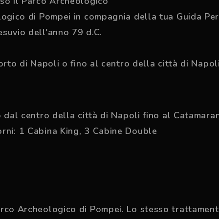
sso il Parco Archeologico
ogico di Pompei in compagnia della tua Guida Perso
suvio dell'anno 79 d.C.
rto di Napoli o fino al centro della città di Napol
 dal centro della città di Napoli fino al Catamara
rni: 1 Cabina King, 3 Cabine Double
rco Archeologico di Pompei. Lo stesso trattamento