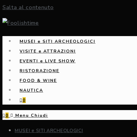
Salta al contenuto
MUSEI e SITI ARCHEOLOGICI
VISITE e ATTRAZIONI
EVENTI e LIVE SHOW
RISTORAZIONE
FOOD & WINE
NAUTICA
0
0
Menu
Chiudi
MUSEI e SITI ARCHEOLOGICI