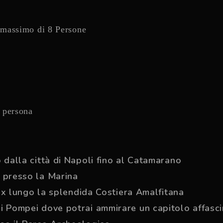
n massimo di 8 Persone
a persona
 dalla città di Napoli fino al Catamarano
e presso la Marina
elax lungo la splendida Costiera Amalfitana
di Pompei dove potrai ammirare un capitolo affasc