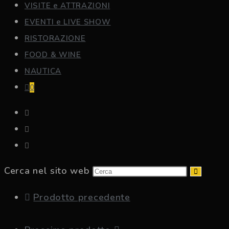
VISITE e ATTRAZIONI
EVENTI e LIVE SHOW
RISTORAZIONE
FOOD & WINE
NAUTICA
0
Cerca nel sito web
Prodotto precedente