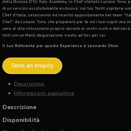
della Bocuse D’Or Italy Academy, lo Chef stellato Luciano Tona, 
di un servizio assolutamente esclusivo: sul tuo Yacht ospiterai uno
Chef d’Italia, selezionato ed inserito appositamente nel team “Ita
Chef” da Luciano Tona, che preparerà per te ed i tuoi ospiti una i
cena di alta ristorazione proprio davanti ai vostri occhi e delizierà i
tutti con un Menù degustazione creato ad hoc per voi.
Il tuo Referente per questa Experience è Leonardo Shon
Send an enquiry
Descrizione
Informazioni aggiuntive
Descrizione
Disponibilità