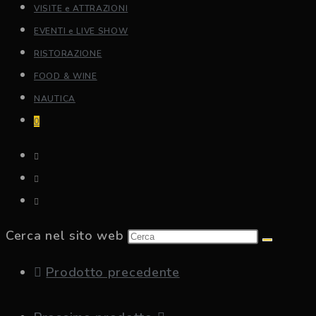
VISITE e ATTRAZIONI
EVENTI e LIVE SHOW
RISTORAZIONE
FOOD & WINE
NAUTICA
0
Cerca nel sito web
Prodotto precedente