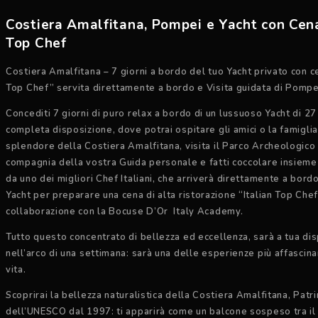
Costiera Amalfitana, Pompei e Yacht con Cena
Top Chef
Costiera Amalfitana – 7 giorni a bordo del tuo Yacht privato con ce
Top Chef” servita direttamente a bordo e Visita guidata di Pompe
Concediti 7 giorni di puro relax a bordo di un lussuoso Yacht di 27
completa disposizione, dove potrai ospitare gli amici o la famiglia
splendore della Costiera Amalfitana, visita il Parco Archeologico
compagnia della vostra Guida personale e fatti coccolare insieme a
da uno dei migliori Chef Italiani, che arriverà direttamente a bord
Yacht per preparare una cena di alta ristorazione “Italian Top Chef”
collaborazione con la Bocuse D’Or Italy Academy.
Tutto questo concentrato di bellezza ed eccellenza, sarà a tua di
nell’arco di una settimana: sarà una delle esperienze più affascina
vita.
Scoprirai la bellezza naturalistica della Costiera Amalfitana, Patr
dell’UNESCO dal 1997: ti apparirà come un balcone sospeso tra il