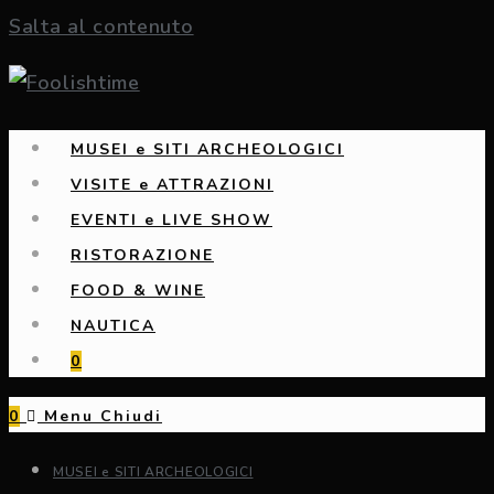
Salta al contenuto
MUSEI e SITI ARCHEOLOGICI
VISITE e ATTRAZIONI
EVENTI e LIVE SHOW
RISTORAZIONE
FOOD & WINE
NAUTICA
0
0
Menu
Chiudi
MUSEI e SITI ARCHEOLOGICI