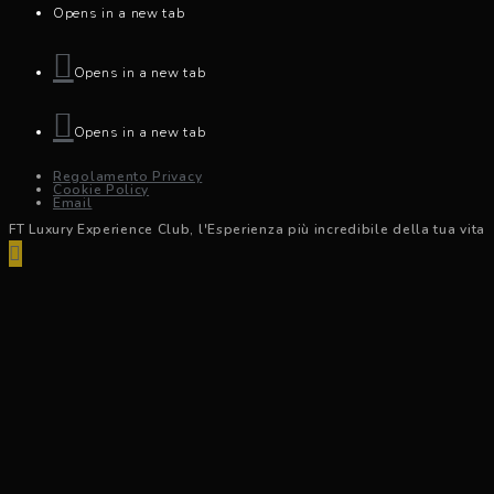
Opens in a new tab
Opens in a new tab
Opens in a new tab
Regolamento Privacy
Cookie Policy
Email
FT Luxury Experience Club, l'Esperienza più incredibile della tua vita