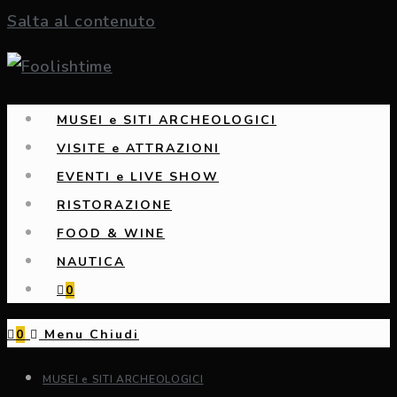
Salta al contenuto
MUSEI e SITI ARCHEOLOGICI
VISITE e ATTRAZIONI
EVENTI e LIVE SHOW
RISTORAZIONE
FOOD & WINE
NAUTICA
0
0
Menu
Chiudi
MUSEI e SITI ARCHEOLOGICI