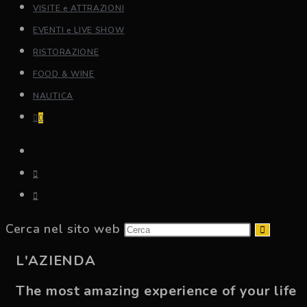
VISITE e ATTRAZIONI
EVENTI e LIVE SHOW
RISTORAZIONE
FOOD & WINE
NAUTICA
0
Cerca nel sito web
L'AZIENDA
The most amazing experience of your life