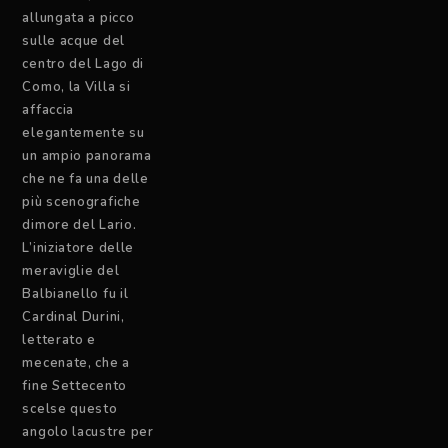
allungata a picco
sulle acque del
centro del Lago di
Como, la Villa si
affaccia
elegantemente su
un ampio panorama
che ne fa una delle
più scenografiche
dimore del Lario.
L’iniziatore delle
meraviglie del
Balbianello fu il
Cardinal Durini,
letterato e
mecenate, che a
fine Settecento
scelse questo
angolo lacustre per