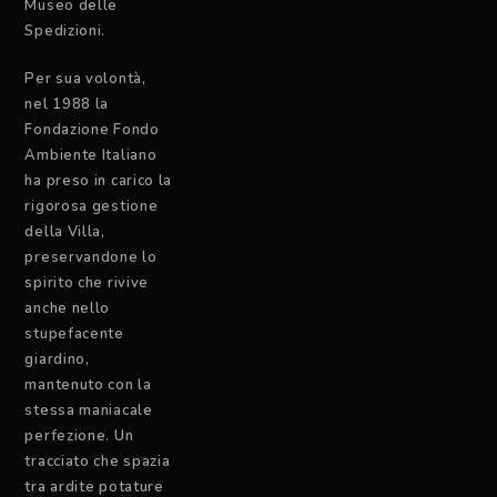
Museo delle
Spedizioni.
Per sua volontà,
nel 1988 la
Fondazione Fondo
Ambiente Italiano
ha preso in carico la
rigorosa gestione
della Villa,
preservandone lo
spirito che rivive
anche nello
stupefacente
giardino,
mantenuto con la
stessa maniacale
perfezione. Un
tracciato che spazia
tra ardite potature