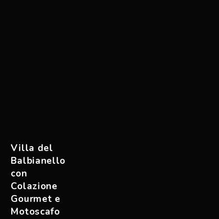
Villa del
Balbianello
con
Colazione
Gourmet e
Motoscafo