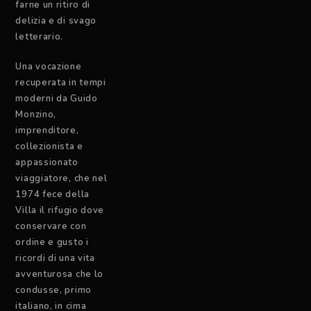
farne un ritiro di
delizia e di svago
letterario.
Una vocazione
recuperata in tempi
moderni da Guido
Monzino,
imprenditore,
collezionista e
appassionato
viaggiatore, che nel
1974 fece della
Villa il rifugio dove
conservare con
ordine e gusto i
ricordi di una vita
avventurosa che lo
condusse, primo
italiano, in cima