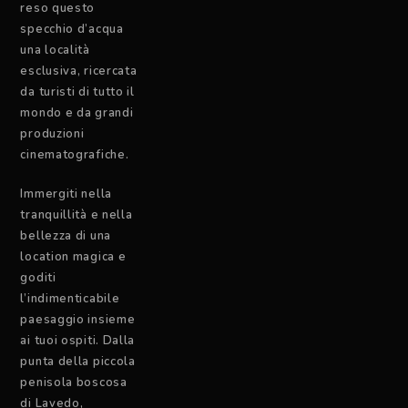
reso questo
specchio d’acqua
una località
esclusiva, ricercata
da turisti di tutto il
mondo e da grandi
produzioni
cinematografiche.
Immergiti nella
tranquillità e nella
bellezza di una
location magica e
goditi
l’indimenticabile
paesaggio insieme
ai tuoi ospiti. Dalla
punta della piccola
penisola boscosa
di Lavedo,