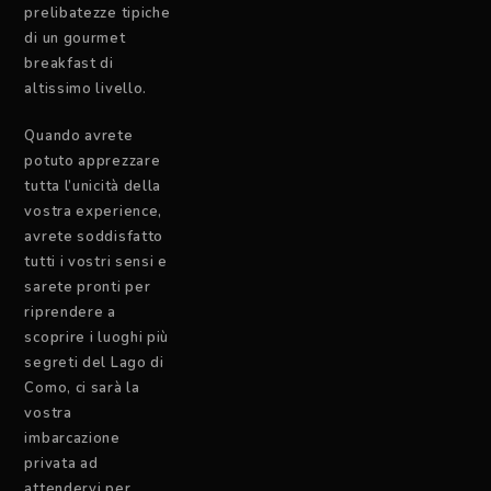
prelibatezze tipiche
di un gourmet
breakfast di
altissimo livello.
Quando avrete
potuto apprezzare
tutta l’unicità della
vostra experience,
avrete soddisfatto
tutti i vostri sensi e
sarete pronti per
riprendere a
scoprire i luoghi più
segreti del Lago di
Como, ci sarà la
vostra
imbarcazione
privata ad
attendervi per