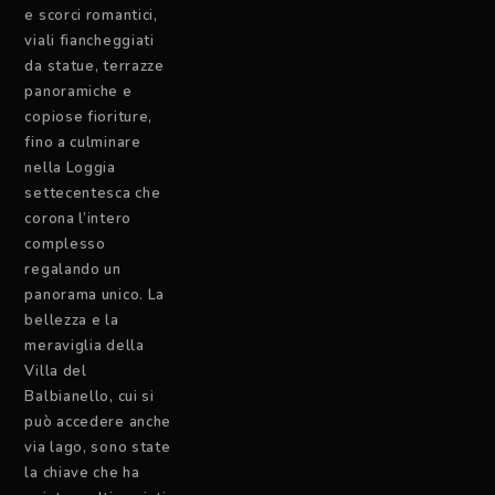
e scorci romantici,
viali fiancheggiati
da statue, terrazze
panoramiche e
copiose fioriture,
fino a culminare
nella Loggia
settecentesca che
corona l’intero
complesso
regalando un
panorama unico. La
bellezza e la
meraviglia della
Villa del
Balbianello, cui si
può accedere anche
via lago, sono state
la chiave che ha