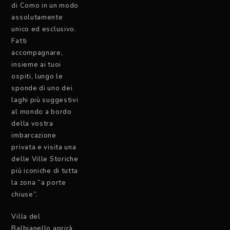
di Como in un modo
assolutamente
unico ed esclusivo.
Fatti
accompagnare,
insieme ai tuoi
ospiti, lungo le
sponde di uno dei
laghi più suggestivi
al mondo a bordo
della vostra
imbarcazione
privata e visita una
delle Ville Storiche
più iconiche di tutta
la zona “a porte
chiuse”.
Villa del
Balbianello aprirà