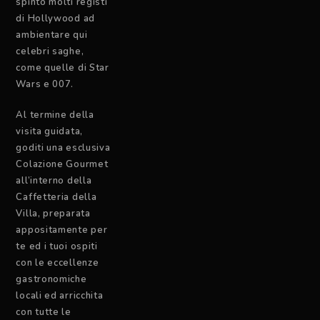
spinto molti registi
di Hollywood ad
ambientare qui
celebri saghe,
come quelle di Star
Wars e 007.
Al termine della
visita guidata,
goditi una esclusiva
Colazione Gourmet
all’interno della
Caffetteria della
Villa, preparata
appositamente per
te ed i tuoi ospiti
con le eccellenze
gastronomiche
locali ed arricchita
con tutte le