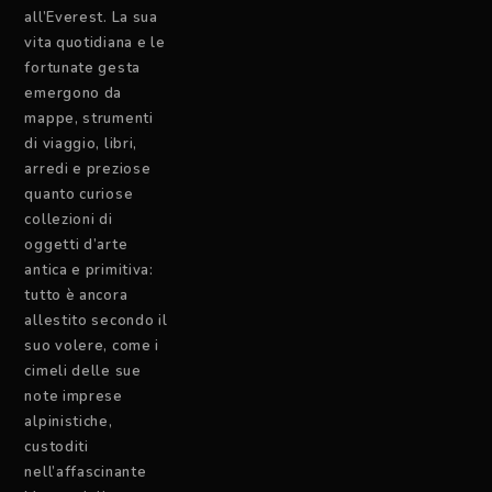
all’Everest. La sua
vita quotidiana e le
fortunate gesta
emergono da
mappe, strumenti
di viaggio, libri,
arredi e preziose
quanto curiose
collezioni di
oggetti d’arte
antica e primitiva:
tutto è ancora
allestito secondo il
suo volere, come i
cimeli delle sue
note imprese
alpinistiche,
custoditi
nell’affascinante