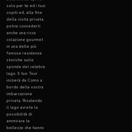
solo per te ed i tuoi
ospiti ed, alla fine
della visita privata,
potrai concederti
anche una ricca
colazione gourmet
in una delle più
famose residenze
storiche sulle
sponde del celebre
lago. Il tuo Tour
inizierà da Como a
bordo della vostra
imbarcazione
privata. Risalendo
il lago avrete la
possibilità di
ammirare le
bellezze che hanno