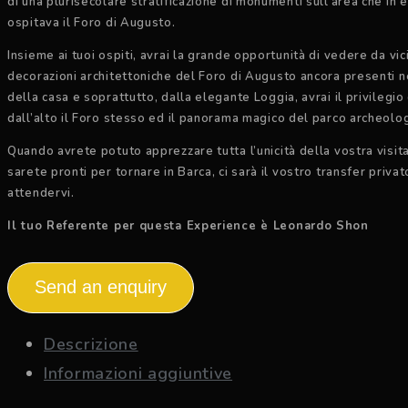
di una plurisecolare stratificazione di monumenti sull’area che in 
ospitava il Foro di Augusto.
Insieme ai tuoi ospiti, avrai la grande opportunità di vedere da vic
decorazioni architettoniche del Foro di Augusto ancora presenti n
della casa e soprattutto, dalla elegante Loggia, avrai il privilegi
dall’alto il Foro stesso ed il panorama magico del parco archeolo
Quando avrete potuto apprezzare tutta l’unicità della vostra visita
sarete pronti per tornare in Barca, ci sarà il vostro transfer privat
attendervi.
Il tuo Referente per questa Experience è Leonardo Shon
Send an enquiry
Descrizione
Informazioni aggiuntive