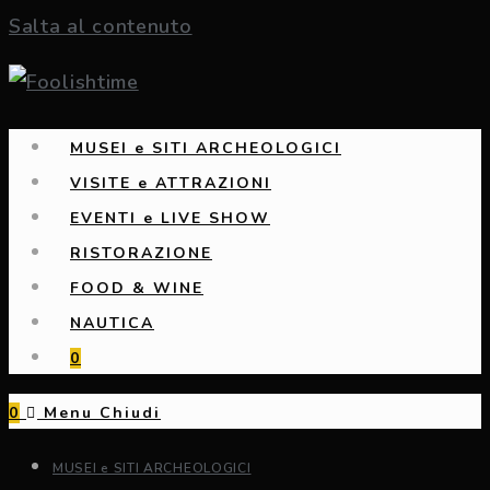
Salta al contenuto
MUSEI e SITI ARCHEOLOGICI
VISITE e ATTRAZIONI
EVENTI e LIVE SHOW
RISTORAZIONE
FOOD & WINE
NAUTICA
0
0
Menu
Chiudi
MUSEI e SITI ARCHEOLOGICI