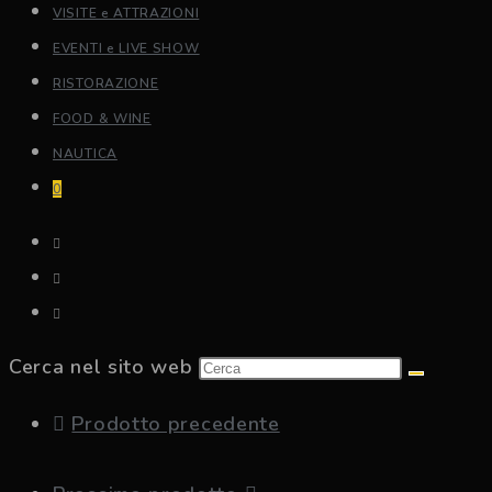
VISITE e ATTRAZIONI
EVENTI e LIVE SHOW
RISTORAZIONE
FOOD & WINE
NAUTICA
0
Cerca nel sito web
Prodotto precedente