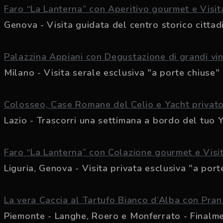
Faro “La Lanterna” con Aperitivo gourmet e Visita
Genova - Visita guidata del centro storico cittadin
Palazzina Appiani con Degustazione di grandi vi
Milano - Visita serale esclusiva "a porte chiuse" d
Colosseo, Case Romane del Celio e Yacht privat
Lazio - Trascorri una settimana a bordo del tuo Ya
Faro “La Lanterna” con Colazione gourmet e Visit
Liguria, Genova - Visita privata esclusiva "a porte
La vera Caccia al Tartufo Bianco d’Alba con Pran
Piemonte - Langhe, Roero e Monferrato - Finalment