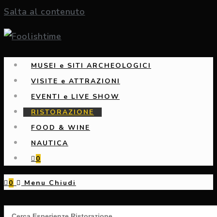
Salta al contenuto
MUSEI e SITI ARCHEOLOGICI
VISITE e ATTRAZIONI
EVENTI e LIVE SHOW
RISTORAZIONE
FOOD & WINE
NAUTICA
0
0
Menu
Chiudi