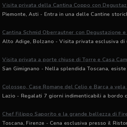
Visita privata della Cantina Coppo con Degustaz
Piemonte, Asti - Entra in una delle Cantine storich
Cantina Schmid Oberrautner con Degustazione e
Alto Adige, Bolzano - Visita privata esclusiva di u
Visita privata a porte chiuse di Torre e Casa Cam
San Gimignano - Nella splendida Toscana, esiste 
Colosseo, Case Romane del Celio e Barca a vela 
Lazio - Regalati 7 giorni indimenticabili a bordo de
Chef Filippo Saporito e la grande bellezza di Fir
Toscana, Firenze - Cena esclusiva presso il Rist