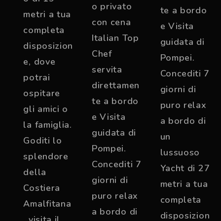
o privato
te a bordo
metri a tua
con cena
e Visita
completa
Italian Top
guidata di
disposizion
Chef
Pompei.
e, dove
servita
Concediti 7
potrai
direttamen
giorni di
ospitare
te a bordo
puro relax
gli amici o
e Visita
a bordo di
la famiglia.
guidata di
un
Goditi lo
Pompei.
lussuoso
splendore
Concediti 7
Yacht di 27
della
giorni di
metri a tua
Costiera
puro relax
completa
Amalfitana
a bordo di
disposizion
, visita il