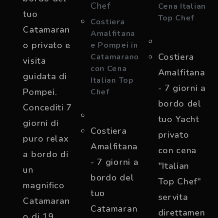
Cena Italian
tuo
Top Chef
Costiera
Catamaran
Amalfitana
o privato e
e Pompei in
Costiera
Catamarano
visita
con Cena
Amalfitana
guidata di
Italian Top
- 7 giorni a
Pompei.
Chef
bordo del
Concediti 7
tuo Yacht
giorni di
Costiera
privato
puro relax
Amalfitana
con cena
a bordo di
- 7 giorni a
"Italian
un
bordo del
Top Chef"
magnifico
tuo
servita
Catamaran
Catamaran
direttamen
o di 19