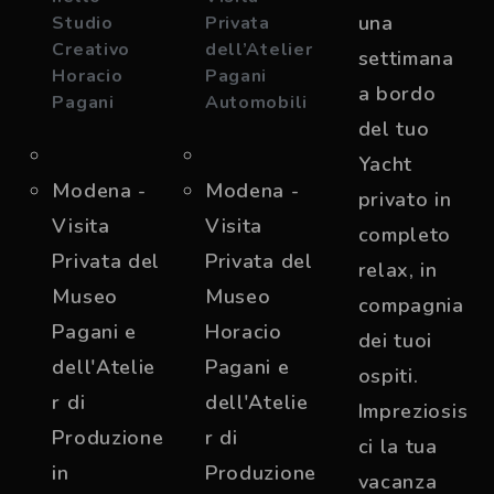
una
Studio
Privata
Creativo
dell’Atelier
settimana
Horacio
Pagani
a bordo
Pagani
Automobili
del tuo
Yacht
Modena -
Modena -
privato in
Visita
Visita
completo
Privata del
Privata del
relax, in
Museo
Museo
compagnia
Pagani e
Horacio
dei tuoi
dell'Atelie
Pagani e
ospiti.
r di
dell'Atelie
Impreziosis
Produzione
r di
ci la tua
in
Produzione
vacanza