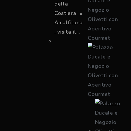
della
Costiera
Amalfitana
, visita il…