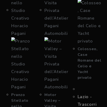
Colosseo,
Case
Romane del
Celio e
Yacht
privato
Pranzo
Motor
Lazio -
Stellato
Valley –
Trascorri
nello
Visita