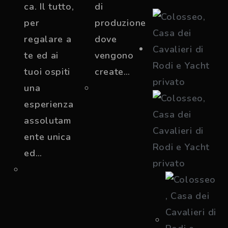
ca. Il tutto,
di
per
produzione
regalare a
dove
te ed ai
vengono
tuoi ospiti
create…
una
esperienza
assolutam
ente unica
ed…