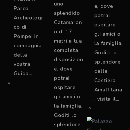
uno
e, dove
Parco
splendido
potrai
Archeologi
Catamaran
ospitare
co di
o di 17
gli amici o
Pompei in
metri a tua
la famiglia.
compagnia
completa
Goditi lo
della
disposizion
splendore
vostra
e, dove
della
Guida…
potrai
Costiera
ospitare
Amalfitana
gli amici o
, visita il…
la famiglia.
Goditi lo
splendore