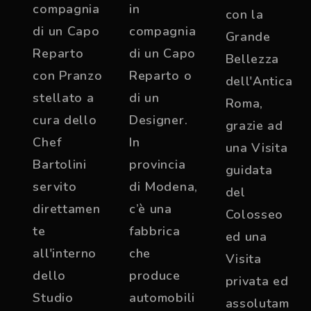
compagnia
in
con la
di un Capo
compagnia
Grande
Reparto
di un Capo
Bellezza
con Pranzo
Reparto o
dell'Antica
stellato a
di un
Roma,
cura dello
Designer.
grazie ad
Chef
In
una Visita
Bartolini
provincia
guidata
servito
di Modena,
del
direttamen
c’è una
Colosseo
te
fabbrica
ed una
all'interno
che
Visita
dello
produce
privata ed
Studio
automobili
assolutam