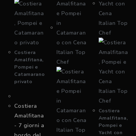
Costiera
Amalfitana,
Pompei e
Catamarano
privato
Costiera
Costiera
Amalfitana
Amalfitana,
- 7 giorni a
Pompei e
Yacht con
bordo del