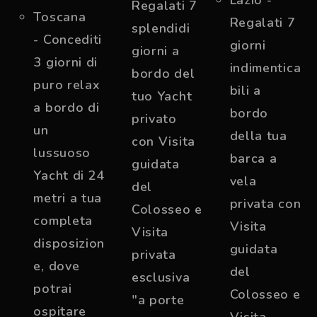
Regalati 7
Toscana
Regalati 7
splendidi
- Concediti
giorni
giorni a
3 giorni di
indimentica
bordo del
puro relax
bili a
tuo Yacht
a bordo di
bordo
privato
un
della tua
con Visita
lussuoso
barca a
guidata
Yacht di 24
vela
del
metri a tua
privata con
Colosseo e
completa
Visita
Visita
disposizion
guidata
privata
e, dove
del
esclusiva
potrai
Colosseo e
"a porte
ospitare
Visita