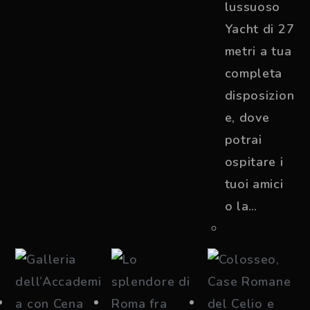
lussuoso
Yacht di 27
metri a tua
completa
disposizion
e, dove
potrai
ospitare i
tuoi amici
o la…