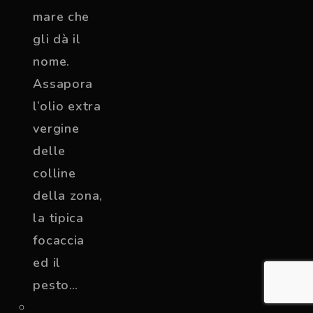
mare che
gli dà il
nome.
Assapora
l’olio extra
vergine
delle
colline
della zona,
la tipica
focaccia
ed il
pesto…