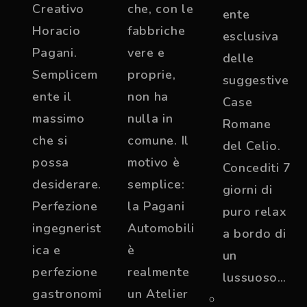
Creativo
che, con le
ente
Horacio
fabbriche
esclusiva
Pagani.
vere e
delle
Semplicem
proprie,
suggestive
ente il
non ha
Case
massimo
nulla in
Romane
che si
comune. Il
del Celio.
possa
motivo è
Concediti 7
desiderare.
semplice:
giorni di
Perfezione
la Pagani
puro relax
ingegnerist
Automobili
a bordo di
ica e
è
un
perfezione
realmente
lussuoso…
gastronomi
un Atelier