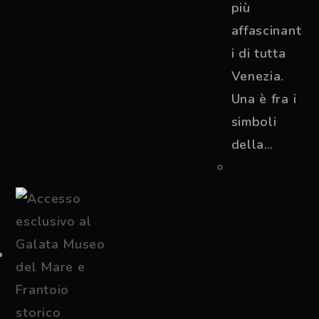
più
affascinant
i di tutta
Venezia.
Una è fra i
simboli
della…