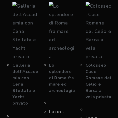
Galleria
Lo
Colosseo,
dell’Accade
splendore
Case
mia con
di Roma fra
Romane del
Cena
mare ed
Celio e
Stellata e
archeologia
Barca a
Yacht
vela privata
privato
Lazio -
Lazio -