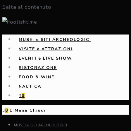
Salta al contenuto
MUSEI e SITI ARCHEOLOGICI
VISITE e ATTRAZIONI
EVENTI e LIVE SHOW
RISTORAZIONE
FOOD & WINE
NAUTICA
0
0
Menu
Chiudi
MUSEI e SITI ARCHEOLOGICI