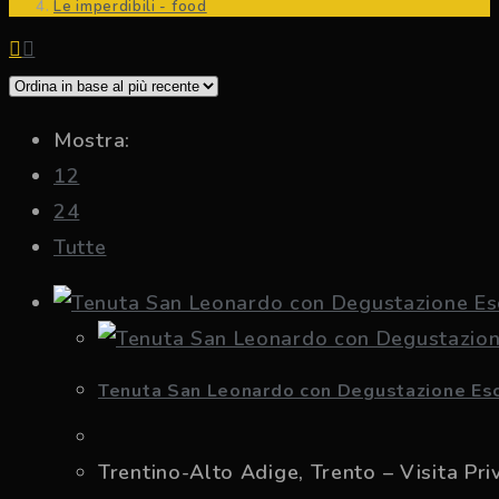
Le imperdibili - food
Mostra:
12
24
Tutte
Tenuta San Leonardo con Degustazione Esc
Trentino-Alto Adige, Trento – Visita Pr