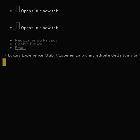
Opens in a new tab
Opens in a new tab
Regolamento Privacy
Cookie Policy
Email
FT Luxury Experience Club, l'Esperienza più incredibile della tua vita