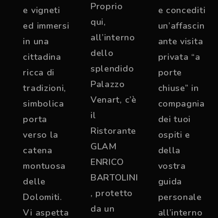
Proprio
e vigneti
e concediti
qui,
ed immersi
un’affascin
all’interno
in una
ante visita
dello
cittadina
privata “a
splendido
ricca di
porte
Palazzo
tradizioni,
chiuse” in
Venart, c’è
simbolica
compagnia
il
porta
dei tuoi
Ristorante
verso la
ospiti e
GLAM
catena
della
ENRICO
montuosa
vostra
BARTOLINI
delle
guida
, protetto
Dolomiti.
personale
da un
Vi aspetta
all’interno