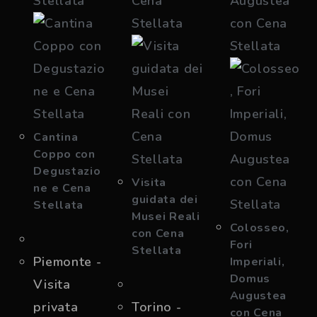
Cantina
Coppo con
Degustazio
Visita
ne e Cena
guidata dei
Stellata
Musei Reali
Colosseo,
con Cena
Fori
Stellata
Piemonte -
Imperiali,
Domus
Visita
Augustea
privata
Torino -
con Cena