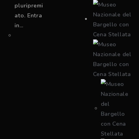
pluripremi
ato. Entra
in…