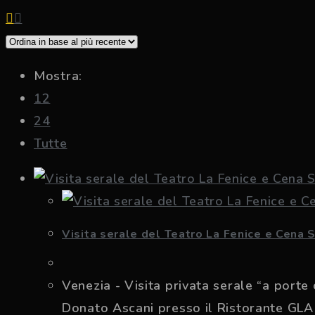
Mostra:
12
24
Tutte
Visita serale del Teatro La Fenice e Cena 
Venezia - Visita privata serale “a port
Donato Ascani presso il Ristorante GLAM