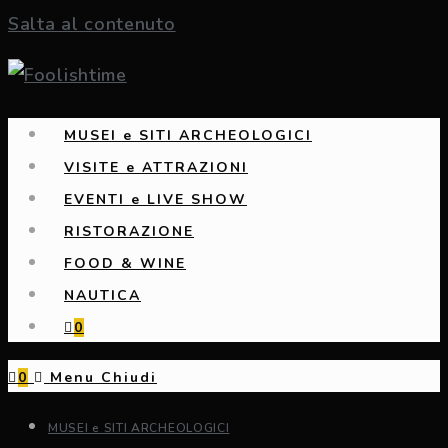
Salta al contenuto
MUSEI e SITI ARCHEOLOGICI
VISITE e ATTRAZIONI
EVENTI e LIVE SHOW
RISTORAZIONE
FOOD & WINE
NAUTICA
0
0
Menu
Chiudi
MUSEI e SITI ARCHEOLOGICI