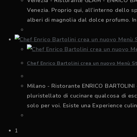
Venezia - Ristorante GLAM - ENRICO BARTO
Venezia. Proprio qui, all’interno dello 
alberi di magnolia dal dolce profumo. I
Chef Enrico Bartolini crea un nuovo Menù S
Milano - Ristorante ENRICO BARTOLINI - 
pluristellato di cucinare qualcosa di es
solo per voi. Esiste una Experience culi
1