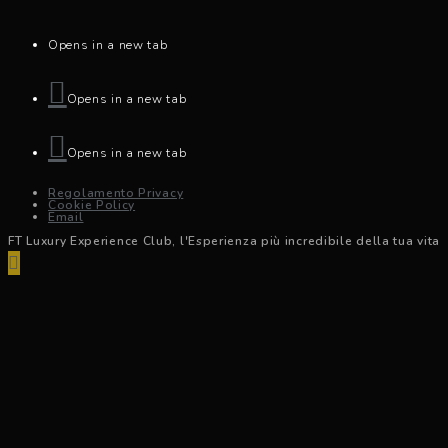
Opens in a new tab
Opens in a new tab
Opens in a new tab
Regolamento Privacy
Cookie Policy
Email
FT Luxury Experience Club, l'Esperienza più incredibile della tua vita