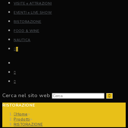
VISITE e ATTRAZIONI
EVENTI e LIVE SHOW
RISTORAZIONE
FOOD & WINE
NAUTICA
0
Cerca nel sito web
RISTORAZIONE
Home
>
Prodotti
>
RISTORAZIONE