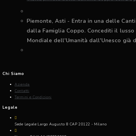
Piemonte, Asti - Entra in una delle Cant
dalla Famiglia Coppo. Concediti il lusso
Mondiale dell'Umanità dall'Unesco già 
Chi Siamo
Azienda
Contatti
Termini e Condizioni
Legale
Sede Legale:
Largo Augusto 8 CAP 20122 - Milano