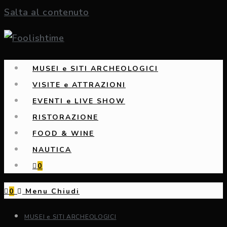
Salta al contenuto
MUSEI e SITI ARCHEOLOGICI
VISITE e ATTRAZIONI
EVENTI e LIVE SHOW
RISTORAZIONE
FOOD & WINE
NAUTICA
0
0
Menu
Chiudi
MUSEI e SITI ARCHEOLOGICI