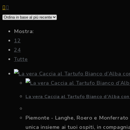
Mostra:
12
24
Tutte
La vera Caccia al Tartufo Bianco d’Alba co
Piemonte - Langhe, Roero e Monferrato - 
unica insieme ai tuoi ospiti, in compagn