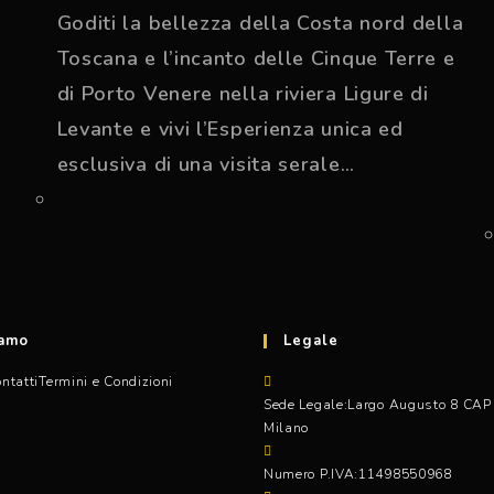
Goditi la bellezza della Costa nord della
Toscana e l’incanto delle Cinque Terre e
di Porto Venere nella riviera Ligure di
Levante e vivi l’Esperienza unica ed
esclusiva di una visita serale…
o
iamo
Legale
ntatti
Termini e Condizioni
Sede Legale:
Largo Augusto 8 CAP
Milano
Numero P.IVA:
11498550968