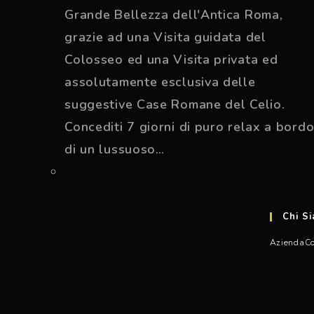
Grande Bellezza dell'Antica Roma,
grazie ad una Visita guidata del
Colosseo ed una Visita privata ed
assolutamente esclusiva delle
suggestive Case Romane del Celio.
Concediti 7 giorni di puro relax a bord
di un lussuoso…
Chi S
Azienda
Co