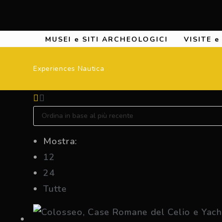
MUSEI e SITI ARCHEOLOGICI
VISITE 
Experiences Nautica
Mostra:
12
24
Tutte