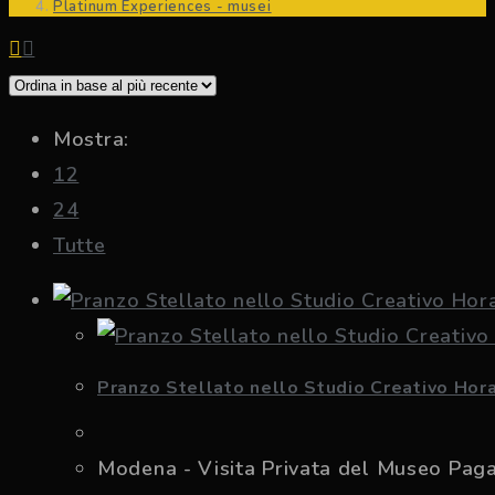
Platinum Experiences - musei
Mostra:
12
24
Tutte
Pranzo Stellato nello Studio Creativo Hor
Modena - Visita Privata del Museo Pagan