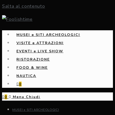
Salta al contenuto
MUSEI e SITI ARCHEOLOGICI
VISITE e ATTRAZIONI
EVENTI e LIVE SHOW
RISTORAZIONE
FOOD & WINE
NAUTICA
0
0
Menu
Chiudi
MUSEI e SITI ARCHEOLOGICI