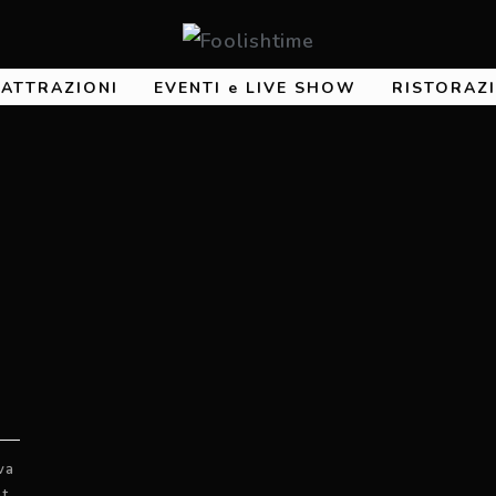
e ATTRAZIONI
EVENTI e LIVE SHOW
RISTORAZ
va
t,