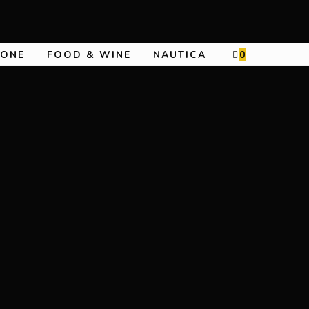
IONE
FOOD & WINE
NAUTICA
0