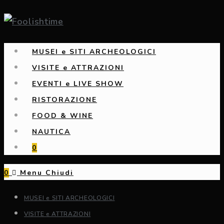
Salta
al
contenuto
MUSEI e SITI ARCHEOLOGICI
VISITE e ATTRAZIONI
EVENTI e LIVE SHOW
RISTORAZIONE
FOOD & WINE
NAUTICA
0
0
Menu
Chiudi
MUSEI e SITI ARCHEOLOGICI
VISITE e ATTRAZIONI